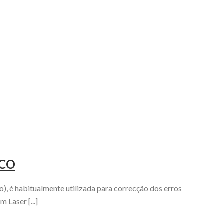
ICO
o), é habitualmente utilizada para correcção dos erros
 Laser [...]