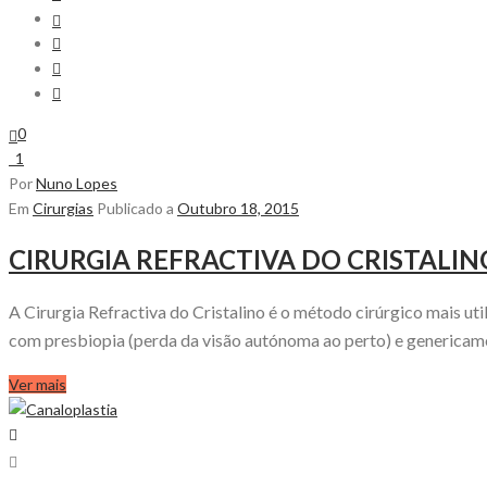
0
1
Por
Nuno Lopes
Em
Cirurgias
Publicado a
Outubro 18, 2015
CIRURGIA REFRACTIVA DO CRISTALIN
A Cirurgia Refractiva do Cristalino é o método cirúrgico mais ut
com presbiopia (perda da visão autónoma ao perto) e genericamen
Ver mais