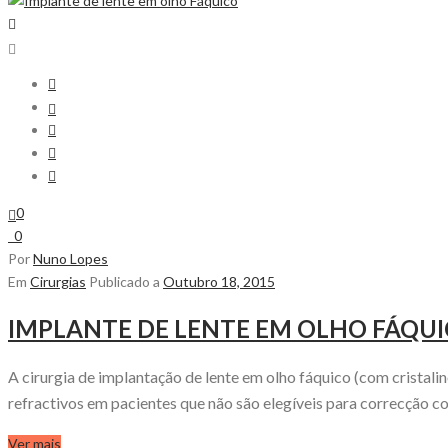
0
0
Por
Nuno Lopes
Em
Cirurgias
Publicado a
Outubro 18, 2015
IMPLANTE DE LENTE EM OLHO FÁQU
A cirurgia de implantação de lente em olho fáquico (com cristalin
refractivos em pacientes que não são elegíveis para correcção com
Ver mais