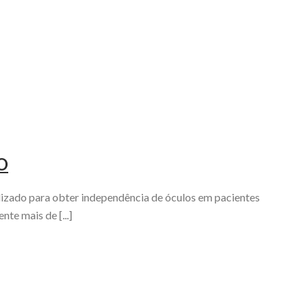
O
ilizado para obter independência de óculos em pacientes
te mais de [...]