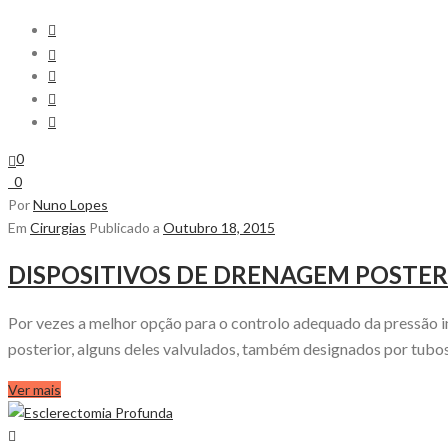
0
0
Por
Nuno Lopes
Em
Cirurgias
Publicado a
Outubro 18, 2015
DISPOSITIVOS DE DRENAGEM POSTER
Por vezes a melhor opção para o controlo adequado da pressão i
posterior, alguns deles valvulados, também designados por tubos
Ver mais