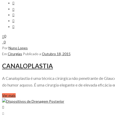
0
0
Por
Nuno Lopes
Em
Cirurgias
Publicado a
Outubro 18, 2015
CANALOPLASTIA
A Canaloplastia é uma técnica cirúrgica não penetrante de Glauco
do humor aquoso. É uma cirurgia elegante e de elevada eficácia em
Ver mais