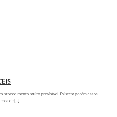
CEIS
 um procedimento muito previsível. Existem porém casos
rca de [...]