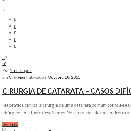
0
0
Por
Nuno Lopes
Em
Cirurgias
Publicado a
Outubro 18, 2015
CIRURGIA DE CATARATA – CASOS DIFÍ
Na prática clínica, a cirurgia de uma catarata comum tornou-se
cirúrgicos bastante desafiantes. Veja os slides de uma palestra ace
Ver mais