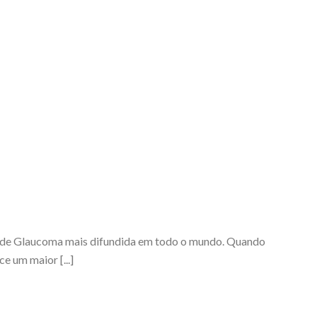
te de Glaucoma mais difundida em todo o mundo. Quando
e um maior [...]